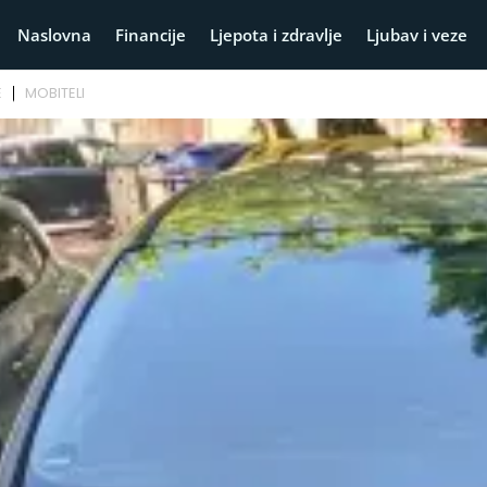
Naslovna
Financije
Ljepota i zdravlje
Ljubav i veze