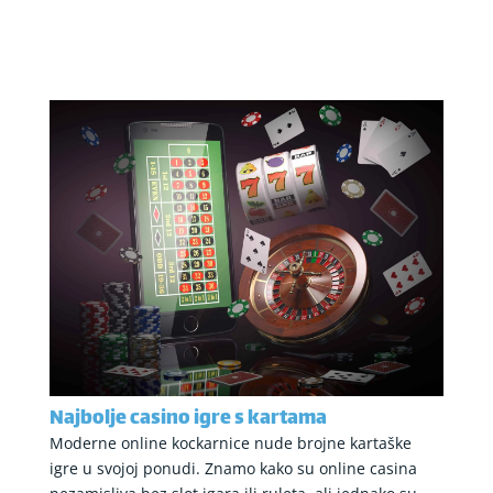
Najbolje casino igre s kartama
Moderne online kockarnice nude brojne kartaške
igre u svojoj ponudi. Znamo kako su online casina