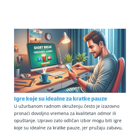
Igre koje su idealne za kratke pauze
U užurbanom radnom okruženju često je izazovno
pronaći dovoljno vremena za kvalitetan odmor ili
opuštanje. Upravo zato odličan izbor mogu biti igre
koje su idealne za kratke pauze, jer pružaju zabavu,