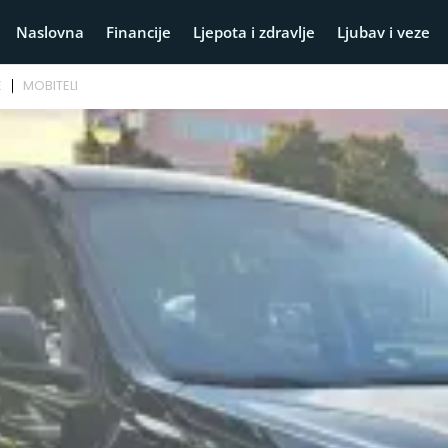
Naslovna
Financije
Ljepota i zdravlje
Ljubav i veze