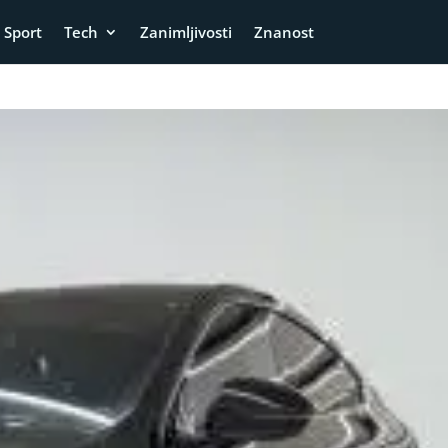
Sport
Tech
Zanimljivosti
Znanost