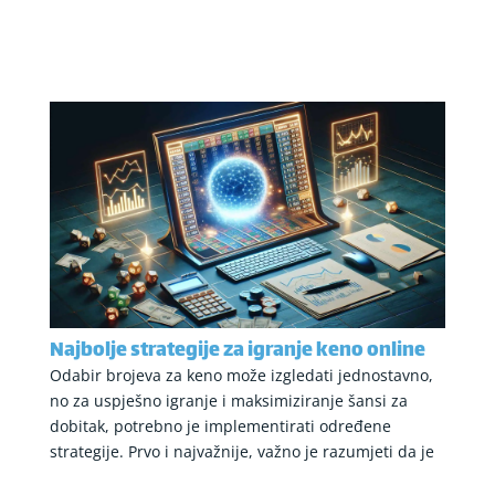
Najbolje strategije za igranje keno online
Odabir brojeva za keno može izgledati jednostavno,
no za uspješno igranje i maksimiziranje šansi za
dobitak, potrebno je implementirati određene
strategije. Prvo i najvažnije, važno je razumjeti da je