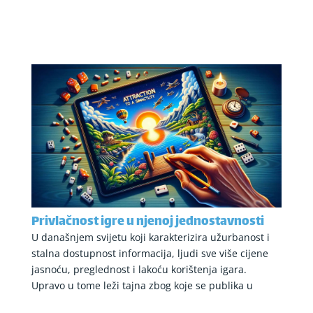
Privlačnost igre u njenoj jednostavnosti
U današnjem svijetu koji karakterizira užurbanost i
stalna dostupnost informacija, ljudi sve više cijene
jasnoću, preglednost i lakoću korištenja igara.
Upravo u tome leži tajna zbog koje se publika u