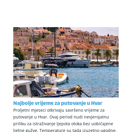
Najbolje vrijeme za putovanje u Hvar
Proljetni mjeseci otkrivaju savršeno vrijeme za
putovanje u Hvar. Ovaj period nudi nevjerojatnu
priliku za istraživanje ljepota otoka bez uobičajene
ljetne gužve. Temperature su tada izuzetno ugodne,