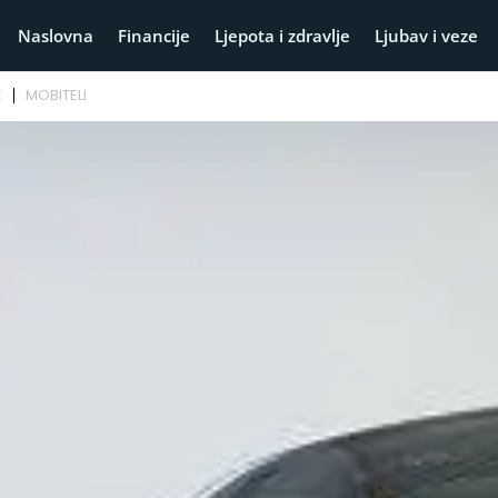
Naslovna
Financije
Ljepota i zdravlje
Ljubav i veze