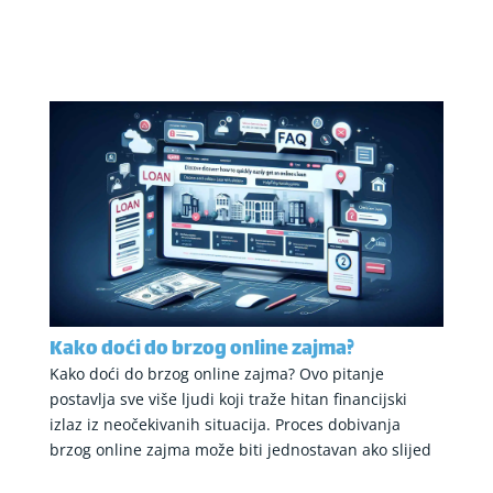
Kako doći do brzog online zajma?
Kako doći do brzog online zajma? Ovo pitanje
postavlja sve više ljudi koji traže hitan financijski
izlaz iz neočekivanih situacija. Proces dobivanja
brzog online zajma može biti jednostavan ako slijed