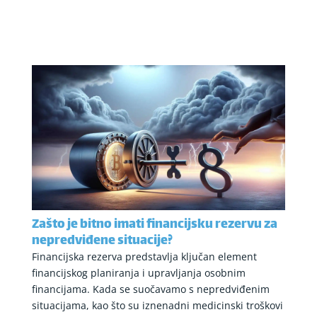
Zašto je bitno imati financijsku rezervu za
nepredviđene situacije?
Financijska rezerva predstavlja ključan element
financijskog planiranja i upravljanja osobnim
financijama. Kada se suočavamo s nepredviđenim
situacijama, kao što su iznenadni medicinski troškovi