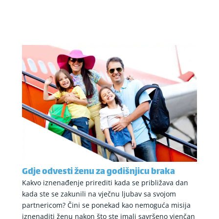
Gdje odvesti ženu za godišnjicu braka
Kakvo iznenađenje prirediti kada se približava dan
kada ste se zakunili na vječnu ljubav sa svojom
partnericom? Čini se ponekad kao nemoguća misija
iznenaditi ženu nakon što ste imali savršeno vjenčan