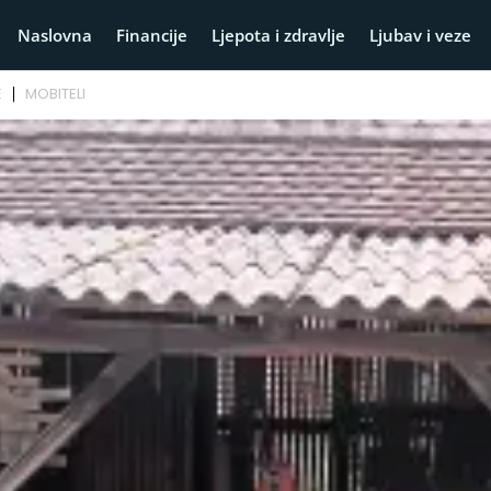
Naslovna
Financije
Ljepota i zdravlje
Ljubav i veze