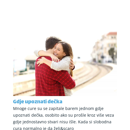
Gdje upoznati dečka
Mnoge cure su se zapitale barem jednom gdje
upoznati dečka, osobito ako su prošle kroz više veza
gdje jednostavno stvari nisu išle. Kada si slobodna
cura normalno je da želi&scaro