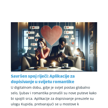
Savršen spoj riječi: Aplikacije za
dopisivanje u svijetu romantike
U digitalnom dobu, gdje je svijet postao globalno
selo, ljubav i romantika pronašli su nove puteve kako
bi spojili srca. Aplikacije za dopisivanje preuzele su
ulogu Kupida, pretvarajući se u mostove k