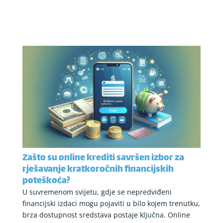
Zašto su online krediti savršen izbor za
rješavanje kratkoročnih financijskih
poteškoća?
U suvremenom svijetu, gdje se nepredviđeni
financijski izdaci mogu pojaviti u bilo kojem trenutku,
brza dostupnost sredstava postaje ključna. Online