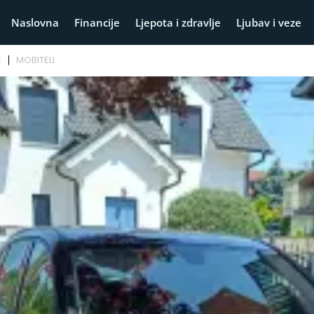
Naslovna
Financije
Ljepota i zdravlje
Ljubav i veze