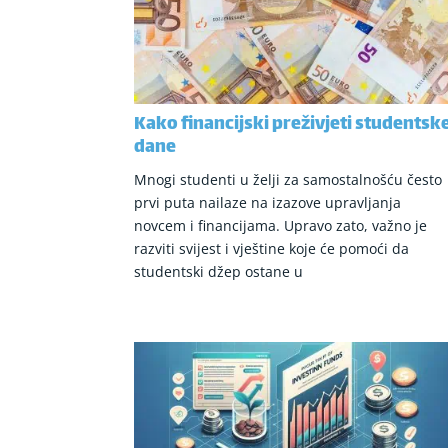
Kako financijski preživjeti studentsk
dane
Mnogi studenti u želji za samostalnošću često
prvi puta nailaze na izazove upravljanja
novcem i financijama. Upravo zato, važno je
razviti svijest i vještine koje će pomoći da
studentski džep ostane u