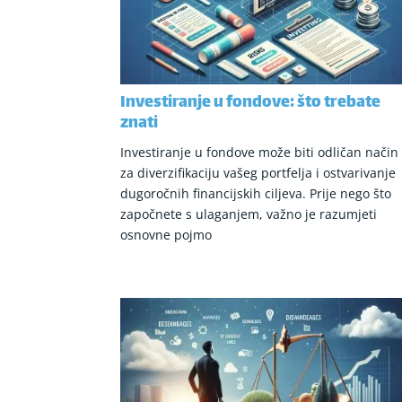
Investiranje u fondove: što trebate
znati
Investiranje u fondove može biti odličan način
za diverzifikaciju vašeg portfelja i ostvarivanje
dugoročnih financijskih ciljeva. Prije nego što
započnete s ulaganjem, važno je razumjeti
osnovne pojmo