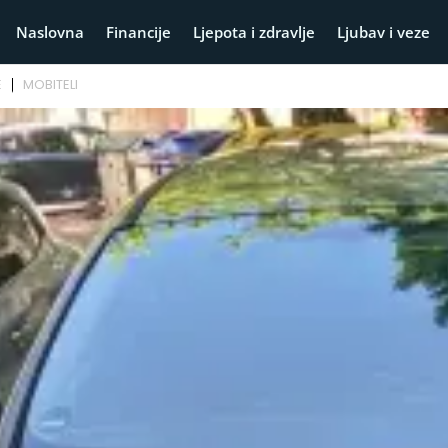
Naslovna
Financije
Ljepota i zdravlje
Ljubav i veze