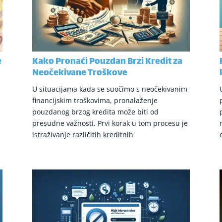
e
Kako Pronaći Pouzdan Brzi Kredit za
Neočekivane Troškove
U situacijama kada se suočimo s neočekivanim
financijskim troškovima, pronalaženje
pouzdanog brzog kredita može biti od
presudne važnosti. Prvi korak u tom procesu je
istraživanje različitih kreditnih