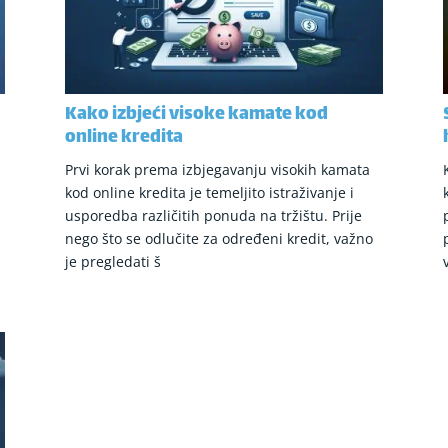
Kako izbjeći visoke kamate kod
online kredita
Prvi korak prema izbjegavanju visokih kamata
kod online kredita je temeljito istraživanje i
usporedba različitih ponuda na tržištu. Prije
nego što se odlučite za određeni kredit, važno
je pregledati š