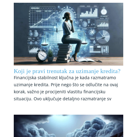
Koji je pravi trenutak za uzimanje kredita?
Financijska stabilnost ključna je kada razmatramo
uzimanje kredita. Prije nego što se odlučite na ovaj
korak, važno je procijeniti vlastitu financijsku
situaciju. Ovo uključuje detaljno razmatranje sv