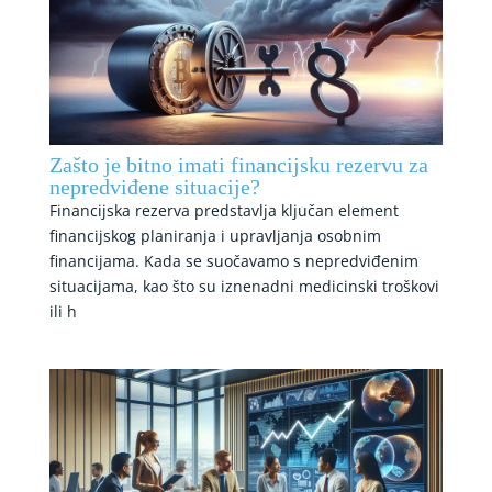
Zašto je bitno imati financijsku rezervu za
nepredviđene situacije?
Financijska rezerva predstavlja ključan element
financijskog planiranja i upravljanja osobnim
financijama. Kada se suočavamo s nepredviđenim
situacijama, kao što su iznenadni medicinski troškovi
ili h