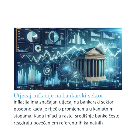
Utjecaj inflacije na bankarski sektor
Inflacija ima značajan utjecaj na bankarski sektor,
posebno kada je riječ o promjenama u kamatnim
stopama. Kada inflacija raste, središnje banke često
reagiraju povećanjem referentnih kamatnih