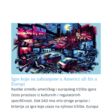
Igre koje su zabranjene u Americi ali hit u
Europi
Razlike između američkog i europskog tržišta igara
često proizlaze iz kulturnih i regulatornih
specifičnosti. Dok SAD ima vrlo stroge propise i
kriterije za igre koje ulaze na njihovo tržište, Europa