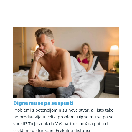
Digne mu se pa se spusti
Problemi s potencijom nisu nova stvar, ali isto tako
ne predstavljaju veliki problem. Digne mu se pa se
spusti? To je znak da Vaš partner možda pati od
erektilne disfunkcije. Erektilna disfunci