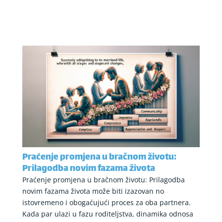
Praćenje promjena u bračnom životu:
Prilagodba novim fazama života
Praćenje promjena u bračnom životu: Prilagodba
novim fazama života može biti izazovan no
istovremeno i obogaćujući proces za oba partnera.
Kada par ulazi u fazu roditeljstva, dinamika odnosa