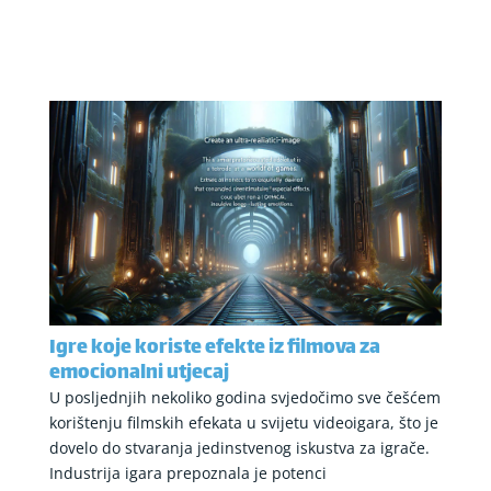
Igre koje koriste efekte iz filmova za
emocionalni utjecaj
U posljednjih nekoliko godina svjedočimo sve češćem
korištenju filmskih efekata u svijetu videoigara, što je
dovelo do stvaranja jedinstvenog iskustva za igrače.
Industrija igara prepoznala je potenci