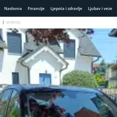
Naslovna
Financije
Ljepota i zdravlje
Ljubav i veze