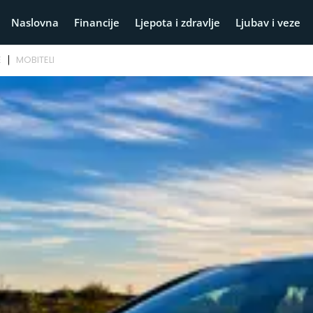
Naslovna
Financije
Ljepota i zdravlje
Ljubav i veze