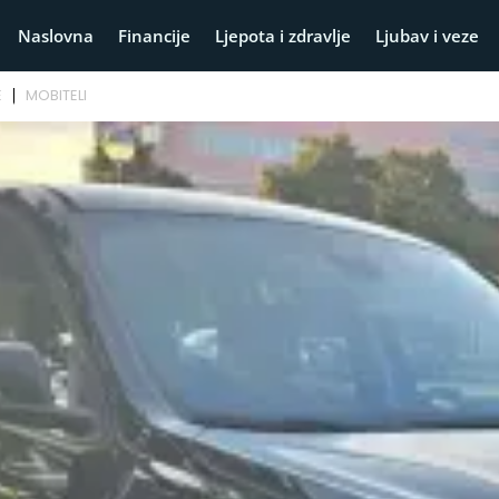
Naslovna
Financije
Ljepota i zdravlje
Ljubav i veze