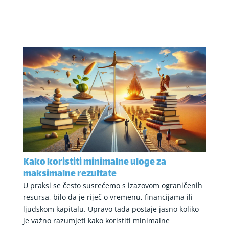
Kako koristiti minimalne uloge za
maksimalne rezultate
U praksi se često susrećemo s izazovom ograničenih
resursa, bilo da je riječ o vremenu, financijama ili
ljudskom kapitalu. Upravo tada postaje jasno koliko
je važno razumjeti kako koristiti minimalne