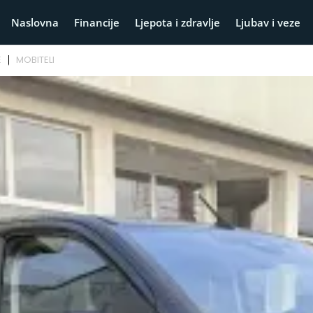
Naslovna
Financije
Ljepota i zdravlje
Ljubav i veze