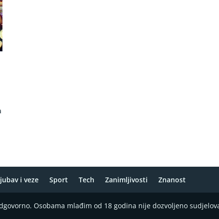
a
jubav i veze
Sport
Tech
Zanimljivosti
Znanost
 odgovorno. Osobama mlađim od 18 godina nije dozvoljeno sudjelov