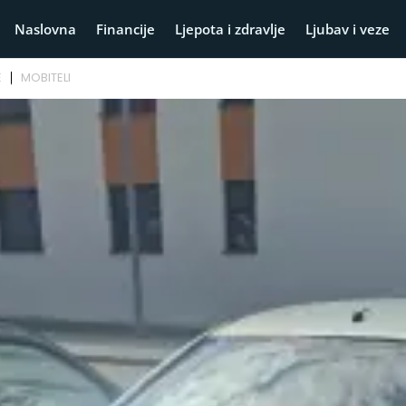
Naslovna
Financije
Ljepota i zdravlje
Ljubav i veze