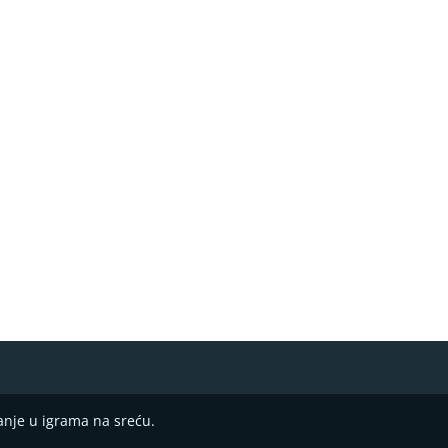
anje u igrama na sreću.