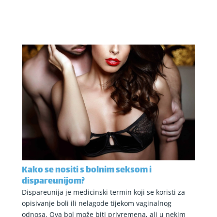
Kako se nositi s bolnim seksom i
dispareunijom?
Dispareunija je medicinski termin koji se koristi za
opisivanje boli ili nelagode tijekom vaginalnog
odnosa. Ova bol može biti privremena, ali u nekim