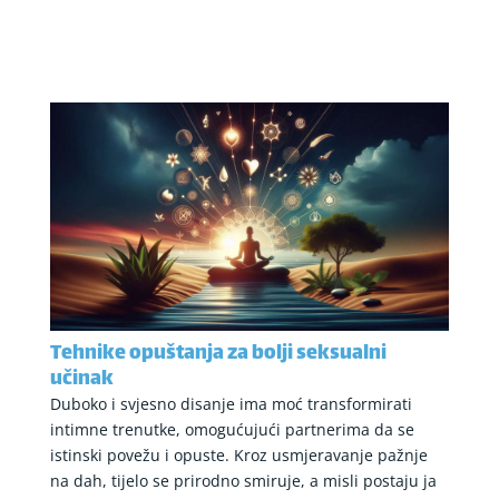
Tehnike opuštanja za bolji seksualni
učinak
Duboko i svjesno disanje ima moć transformirati
intimne trenutke, omogućujući partnerima da se
istinski povežu i opuste. Kroz usmjeravanje pažnje
na dah, tijelo se prirodno smiruje, a misli postaju ja