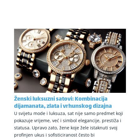
Ženski luksuzni satovi: Kombinacija
dijamanata, zlata i vrhunskog dizajna
U svijetu mode i luksuza, sat nije samo predmet koji
pokazuje vrijeme, već i simbol elegancije, prestiža i
statusa. Upravo zato, žene koje žele istaknuti svoj
profinjen ukus i sofisticiranost često bi