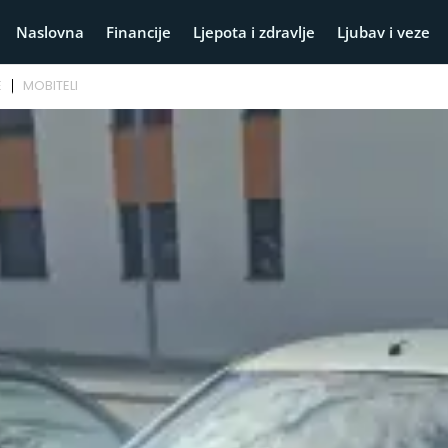
Naslovna
Financije
Ljepota i zdravlje
Ljubav i veze