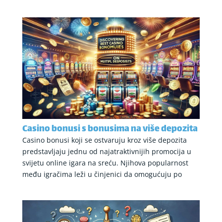
Casino bonusi s bonusima na više depozita
Casino bonusi koji se ostvaruju kroz više depozita
predstavljaju jednu od najatraktivnijih promocija u
svijetu online igara na sreću. Njihova popularnost
među igračima leži u činjenici da omogućuju po