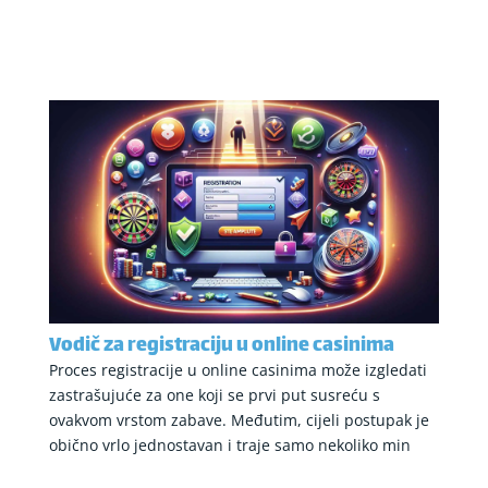
Vodič za registraciju u online casinima
Proces registracije u online casinima može izgledati
zastrašujuće za one koji se prvi put susreću s
ovakvom vrstom zabave. Međutim, cijeli postupak je
obično vrlo jednostavan i traje samo nekoliko min