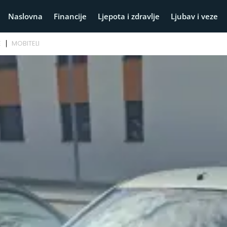
Naslovna
Financije
Ljepota i zdravlje
Ljubav i veze