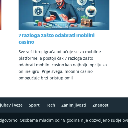
7 razloga zašto odabrati mobilni
casino
Sve veći broj igrača odlučuje se za mobilne
platforme, a postoji čak 7 razloga zašto
odabrati mobilni casino kao najbolju opciju za
online igru. Prije svega, mobilni casino
omogućuje brzi pristup omil
jubav i veze
Sport
Tech
Zanimljivosti
Znanost
 odgovorno. Osobama mlađim od 18 godina nije dozvoljeno sudjelov