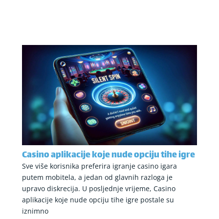
Casino aplikacije koje nude opciju tihe igre
Sve više korisnika preferira igranje casino igara
putem mobitela, a jedan od glavnih razloga je
upravo diskrecija. U posljednje vrijeme, Casino
aplikacije koje nude opciju tihe igre postale su
iznimno