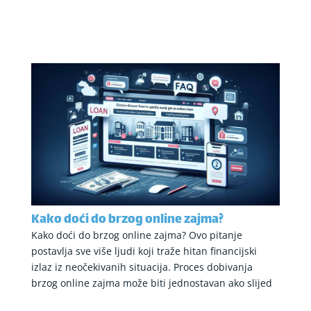
Kako doći do brzog online zajma?
Kako doći do brzog online zajma? Ovo pitanje
postavlja sve više ljudi koji traže hitan financijski
izlaz iz neočekivanih situacija. Proces dobivanja
brzog online zajma može biti jednostavan ako slijed