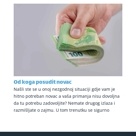
Od koga posudit novac
Našli ste se u onoj nezgodnoj situaciji gdje vam je
hitno potreban novac a vaša primanja nisu dovoljna
da tu potrebu zadovoljite? Nemate drugog izlaza i
razmišljate o zajmu. U tom trenutku se sigurno