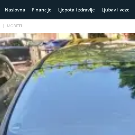
Naslovna
Financije
Ljepota i zdravlje
Ljubav i veze