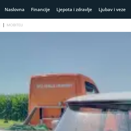
Naslovna
Financije
Ljepota i zdravlje
Ljubav i veze