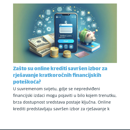
Zašto su online krediti savršen izbor za
rješavanje kratkoročnih financijskih
poteškoća?
U suvremenom svijetu, gdje se nepredviđeni
financijski izdaci mogu pojaviti u bilo kojem trenutku,
brza dostupnost sredstava postaje ključna. Online
krediti predstavljaju savršen izbor za rješavanje k