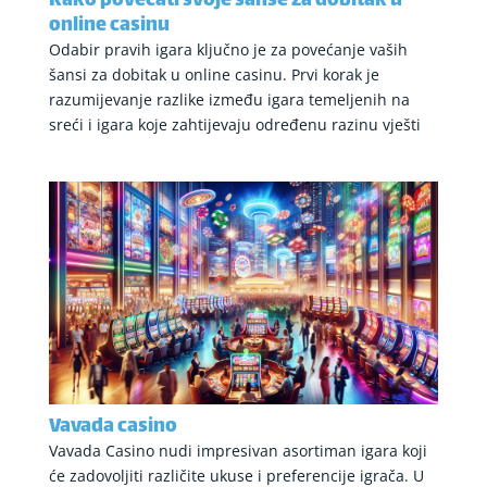
Kako povećati svoje šanse za dobitak u
online casinu
Odabir pravih igara ključno je za povećanje vaših
šansi za dobitak u online casinu. Prvi korak je
razumijevanje razlike između igara temeljenih na
sreći i igara koje zahtijevaju određenu razinu vješti
Vavada casino
Vavada Casino nudi impresivan asortiman igara koji
će zadovoljiti različite ukuse i preferencije igrača. U