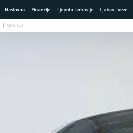
Naslovna
Financije
Ljepota i zdravlje
Ljubav i veze