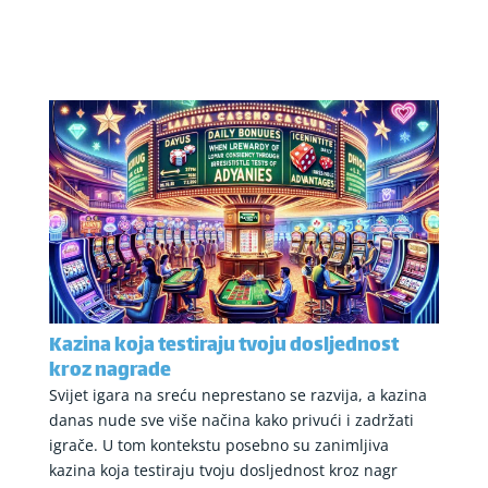
Kazina koja testiraju tvoju dosljednost
kroz nagrade
Svijet igara na sreću neprestano se razvija, a kazina
danas nude sve više načina kako privući i zadržati
igrače. U tom kontekstu posebno su zanimljiva
kazina koja testiraju tvoju dosljednost kroz nagr