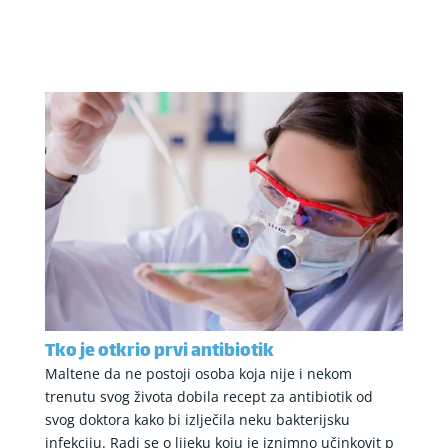
Tko je otkrio prvi antibiotik
Maltene da ne postoji osoba koja nije i nekom
trenutu svog života dobila recept za antibiotik od
svog doktora kako bi izlječila neku bakterijsku
infekciju. Radi se o lijeku koju je iznimno učinkovit p