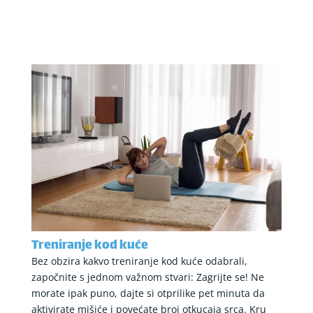
Treniranje kod kuće
Bez obzira kakvo treniranje kod kuće odabrali,
započnite s jednom važnom stvari: Zagrijte se! Ne
morate ipak puno, dajte si otprilike pet minuta da
aktivirate mišiće i povećate broj otkucaja srca. Kru