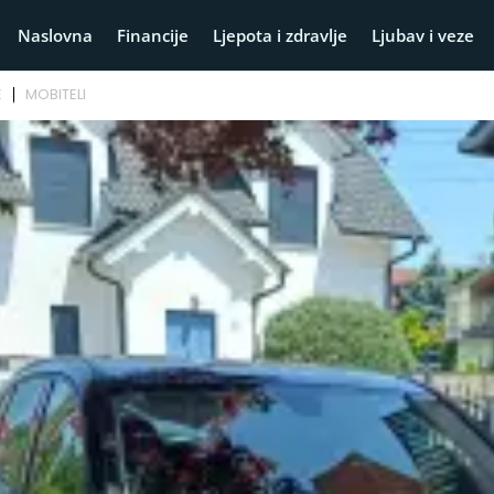
Naslovna
Financije
Ljepota i zdravlje
Ljubav i veze