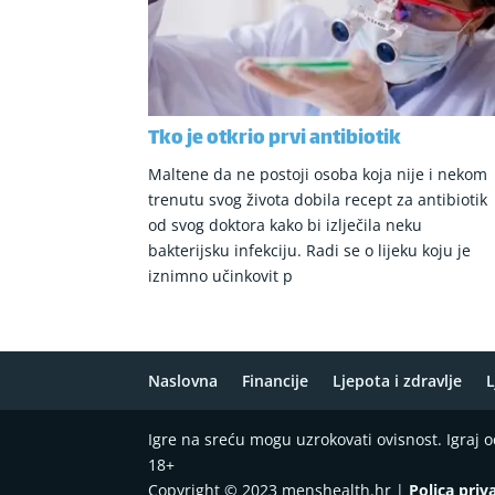
Tko je otkrio prvi antibiotik
Maltene da ne postoji osoba koja nije i nekom
trenutu svog života dobila recept za antibiotik
od svog doktora kako bi izlječila neku
bakterijsku infekciju. Radi se o lijeku koju je
iznimno učinkovit p
Naslovna
Financije
Ljepota i zdravlje
L
Igre na sreću mogu uzrokovati ovisnost. Igraj
18+
Copyright © 2023 menshealth.hr |
Polica priv