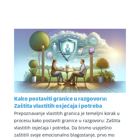
Kako postaviti granice u razgovoru:
Zaštita vlastitih osjećaja i potreba
Prepoznavanje vlastitih granica je temeljni korak u
procesu kako postaviti granice u razgovoru: Zaštita
vlastitih osjećaja i potreba. Da bismo uspješno
zaštitili svoje emocionalno blagostanje, prvo mo