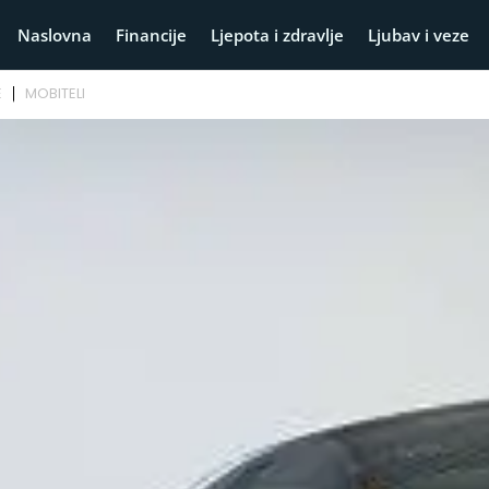
Naslovna
Financije
Ljepota i zdravlje
Ljubav i veze