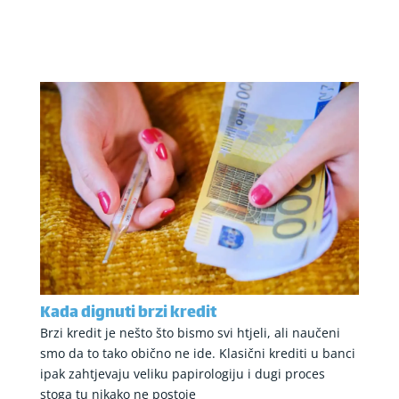
Kada dignuti brzi kredit
Brzi kredit je nešto što bismo svi htjeli, ali naučeni
smo da to tako obično ne ide. Klasični krediti u banci
ipak zahtjevaju veliku papirologiju i dugi proces
stoga tu nikako ne postoje